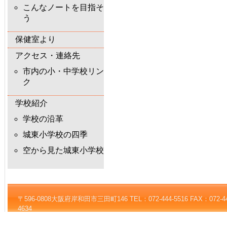
こんなノートを目指そ
う
保健室より
アクセス・連絡先
市内の小・中学校リン
ク
学校紹介
学校の沿革
城東小学校の四季
空から見た城東小学校
〒596-0808大阪府岸和田市三田町146 TEL：072-444-5516 FAX：072-444-5
4634