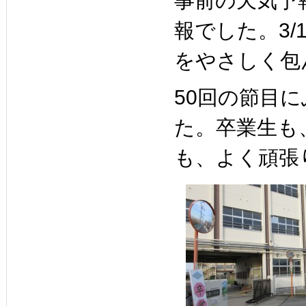
事前の天気予
報でした。3
をやさしく包
50回の節目
た。卒業生も
も、よく頑張