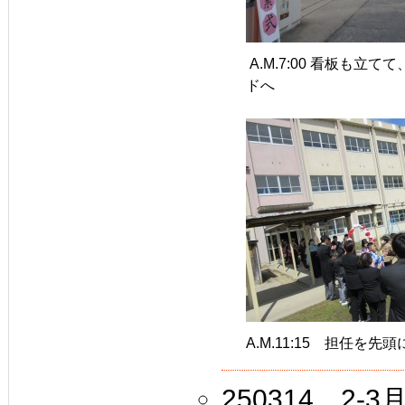
A.M.7:00 看板も立
ドへ
A.M.11:15 担任を
250314 2-