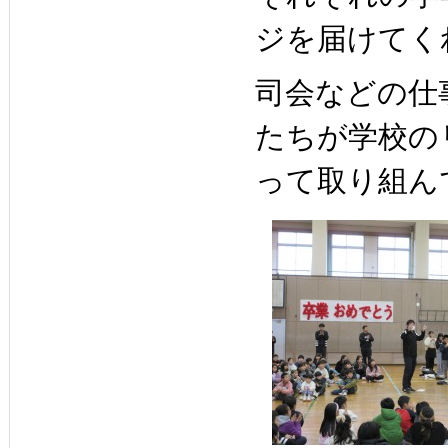
ジを届けてく
司会などの仕
たちが学校の
って取り組ん