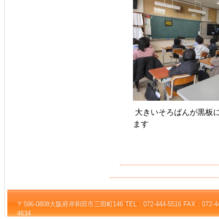
大きいそろばんが黒板
ます
〒596-0808大阪府岸和田市三田町146 TEL：072-444-5516 FAX：072-444-5
4634