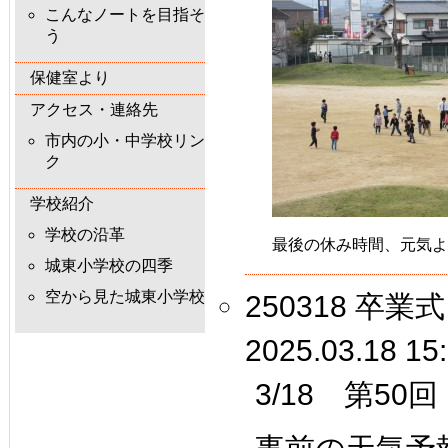
こんなノートを目指そ
う
保健室より
アクセス・連絡先
市内の小・中学校リン
ク
学校紹介
学校の沿革
最後の休み時間、元気よ
城東小学校の四季
空から見た城東小学校
250318 卒業式
2025.03.18 15
3/18 第5