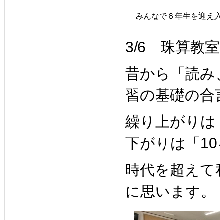
みんなで６年生を迎え
3/6 珠算教室
昔から「読み
習の基礎の合
繰り上がりは
下がりは「1
時代を超えて
に思います。