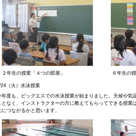
２年生の授業「４つの部屋」
６年生の授
9/24（火）水泳授業
今年度も、ビッグエスでの水泳授業が始まりました。天候や気
ことなく、インストラクターの方に教えてもらってできる授業
上につながるかと思います。