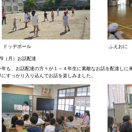
ドッヂボール
ふえおに
9/9（月）お話配達
今年も、お話配達の方々が１～４年生に素敵なお話を配達しに
界にすっかり入り込んでお話を楽しみました。