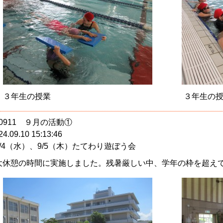
３年生の授業
３年生の
40911 ９月の活動①
24.09.10 15:13:46
9/4（水）、9/5（木）たてわり遊ぼう会
大休憩の時間に実施しました。残暑厳しい中、学年の枠を超え