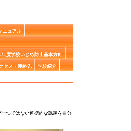
マニュアル
８年度学校いじめ防止基本方針
クセス・連絡先
学校紹介
が一つではない道徳的な課題を自分
す。