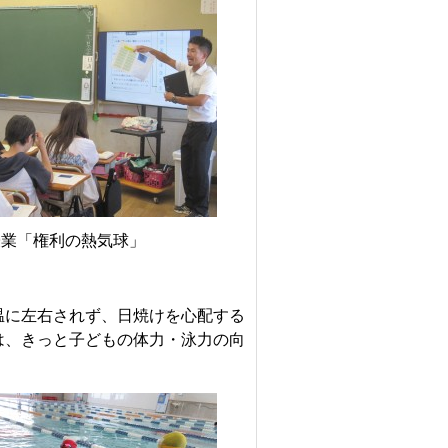
業「権利の熱気球」
温に左右されず、日焼けを心配する
は、きっと子どもの体力・泳力の向