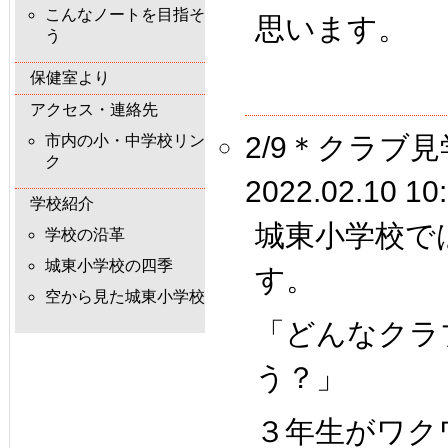
こんなノートを目指そ
思います。
う
保健室より
アクセス・連絡先
2/9＊クラブ見
市内の小・中学校リン
ク
2022.02.10 10
学校紹介
城東小学校で
学校の沿革
城東小学校の四季
す。
空から見た城東小学校
「どんなクラ
う？」
３年生がワク