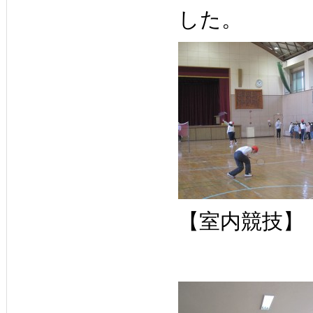
した。
【室内競技】