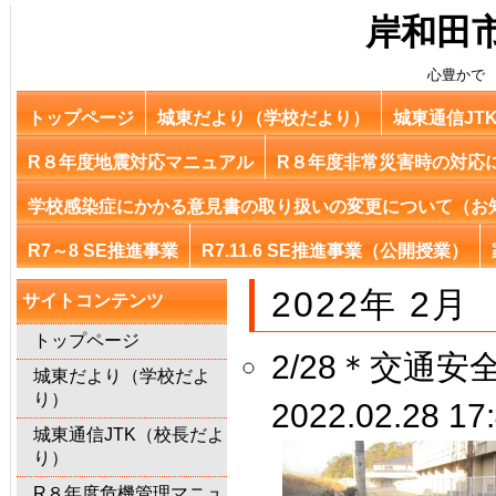
岸和田
心豊かで
トップページ
城東だより（学校だより）
城東通信JT
R８年度地震対応マニュアル
R８年度非常災害時の対応
学校感染症にかかる意見書の取り扱いの変更について（お
R7～8 SE推進事業
R7.11.6 SE推進事業（公開授業）
2022年 2月
サイトコンテンツ
トップページ
2/28＊交通安
城東だより（学校だよ
り）
2022.02.28 17
城東通信JTK（校長だよ
り）
R８年度危機管理マニュ