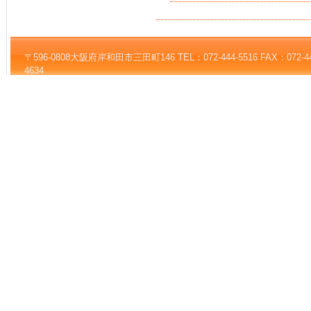
〒596-0808大阪府岸和田市三田町146 TEL：072-444-5516 FAX：072-444-5
4634