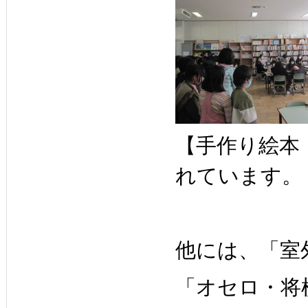
【手作り絵本
れています。
他には、「室
「オセロ・将