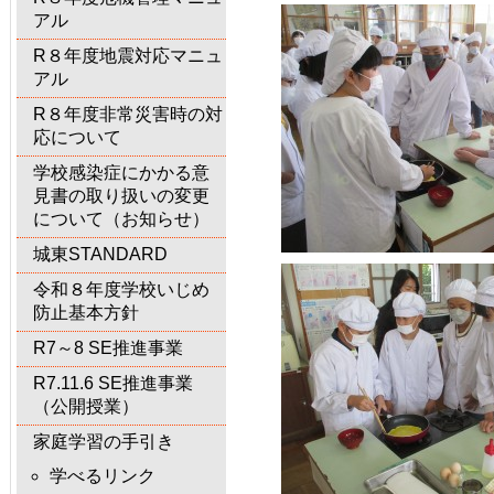
アル
R８年度地震対応マニュ
アル
R８年度非常災害時の対
応について
学校感染症にかかる意
見書の取り扱いの変更
について（お知らせ）
城東STANDARD
令和８年度学校いじめ
防止基本方針
R7～8 SE推進事業
R7.11.6 SE推進事業
（公開授業）
家庭学習の手引き
学べるリンク