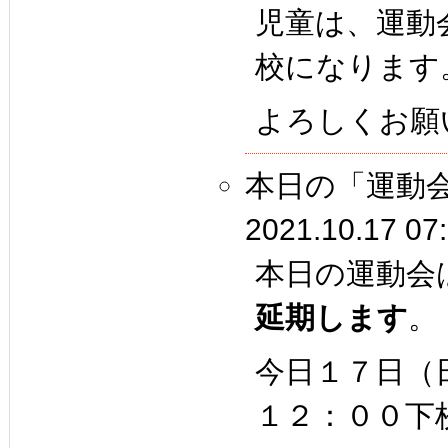
児童は、運動
校になります
よろしくお願
本日の「運動
2021.10.17 07
本日の運動会
延期します
。
今日１７日（
１２：００下