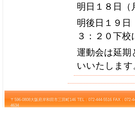
明日１８日（
明後日１９日
３：２０下校
運動会は延期
いいたします
〒596-0808大阪府岸和田市三田町146 TEL：072-444-5516 FAX：072-444-5
4634