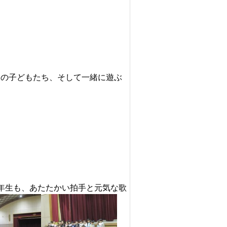
くの子どもたち、そして一緒に遊ぶ
６年生も、あたたかい拍手と元気な歌