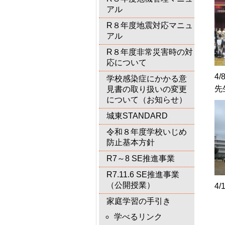
アル
R８年度地震対応マニュ
アル
R８年度非常災害時の対
応について
4
学校感染症にかかる意
先
見書の取り扱いの変更
について（お知らせ）
城東STANDARD
令和８年度学校いじめ
防止基本方針
R7～8 SE推進事業
R7.11.6 SE推進事業
（公開授業）
4
家庭学習の手引き
学べるリンク