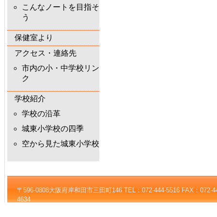
こんなノートを目指そ
う
保健室より
アクセス・連絡先
市内の小・中学校リン
ク
学校紹介
学校の沿革
城東小学校の四季
空から見た城東小学校
〒596-0808大阪府岸和田市三田町146 TEL：072-444-5516 FAX：072-444-5
4634