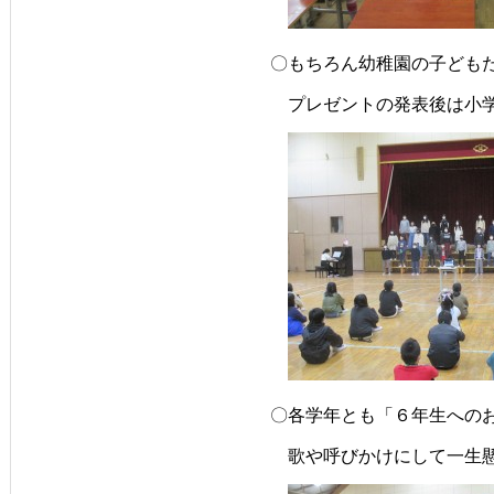
〇もちろん幼稚園の子ども
　プレゼントの発表後は小
〇各学年とも「６年生への
　歌や呼びかけにして一生