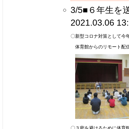
3/5■６年生
2021.03.06 13
〇新型コロナ対策として今
　体育館からのリモート配
〇３密を避けるために体育