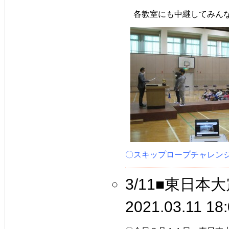
　各教室にも中継してみん
〇スキップロープチャレン
3/11■東日
2021.03.11 18