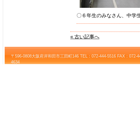
〇６年生のみなさん、中学
« 古い記事へ
〒596-0808大阪府岸和田市三田町146 TEL：072-444-5516 FAX：072-444-5
4634