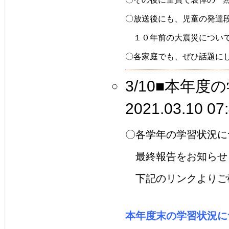
〇放送後にも、児童の発達
　１０年前の大震災につい
〇各家庭でも、ぜひ話題に
3/10■本年
2021.03.10 07
〇各学年の学習状況に
　最終報告をお知らせ
　下記のリンクよりご
本年度末の学習状況に