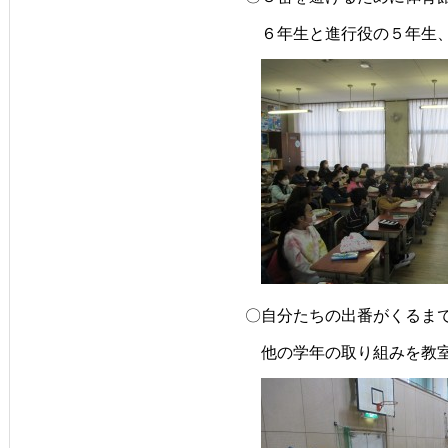
　６年生と進行役の５年生
〇自分たちの出番がくるま
　他の学年の取り組みを教