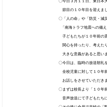
〇今日３月１１日、東日本
　節目の１０年目を迎えま
〇「人の命」や「防災・減
 「南海トラフ地震への備
　子どもたちが１０年前の
　関心を持ったり、考えた
　大きな意義があると思い
〇今日は、臨時の放送朝礼
　全校児童に対して１０年
　お話しをさせていただき
〇まずは校長より「１０年
　音声放送にて子どもたち
〇その後に全員で哀悼の「