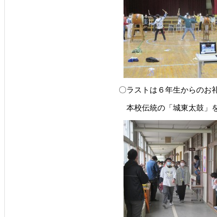
〇ラストは６年生からのお
　本校伝統の「城東太鼓」